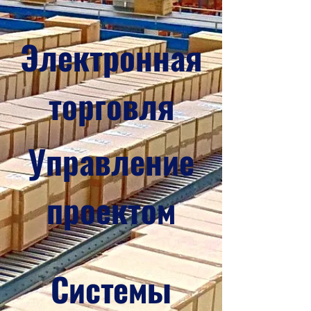
Электронная
торговля
Управление
проектом
Системы